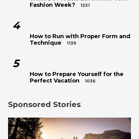
Fashion Week?
1251
4
How to Run with Proper Form and
Technique
1139
5
How to Prepare Yourself for the
Perfect Vacation
1036
Sponsored Stories