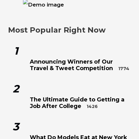
Most Popular Right Now
1
Announcing Winners of Our
Travel & Tweet Competition
1774
2
The Ultimate Guide to Getting a
Job After College
1426
3
What Do Models Eat at New York