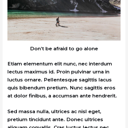
Don’t be afraid to go alone
Etiam elementum elit nunc, nec interdum
lectus maximus id. Proin pulvinar urna in
luctus ornare. Pellentesque sagittis lacus
quis bibendum pretium. Nunc sagittis eros
at dolor finibus, a accumsan ante hendrerit.
Sed massa nulla, ultrices ac nisl eget,
pretium tincidunt ante. Donec ultrices
aliquam convallis. Cras luctus lectus nec