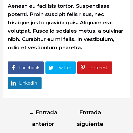
Aenean eu facilisis tortor. Suspendisse
potenti. Proin suscipit felis risus, nec
tristique justo gravida quis. Aliquam erat
volutpat. Fusce id sodales metus, a pulvinar
nibh. Curabitur eu mi felis. In vestibulum,
odio et vestibulum pharetra.
Facebook
Twitter
Pinterest
LinkedIn
Navegación
←
Entrada
Entrada
de
anterior
siguiente
entradas