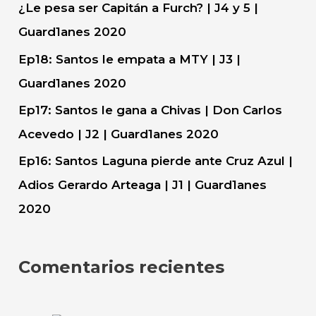
¿Le pesa ser Capitán a Furch? | J4 y 5 |
Guard1anes 2020
Ep18: Santos le empata a MTY | J3 |
Guard1anes 2020
Ep17: Santos le gana a Chivas | Don Carlos
Acevedo | J2 | Guard1anes 2020
Ep16: Santos Laguna pierde ante Cruz Azul |
Adios Gerardo Arteaga | J1 | Guard1anes
2020
Comentarios recientes