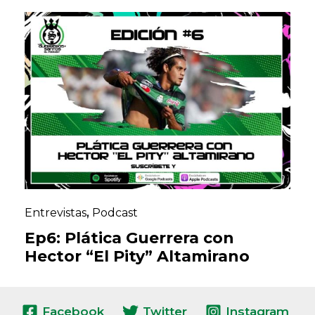
Entrevistas
,
Podcast
Ep6: Plática Guerrera con
Hector “El Pity” Altamirano
Facebook
Twitter
Instagram