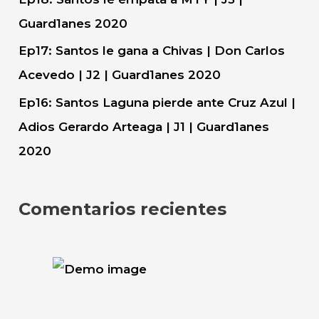
Guard1anes 2020
Ep17: Santos le gana a Chivas | Don Carlos
Acevedo | J2 | Guard1anes 2020
Ep16: Santos Laguna pierde ante Cruz Azul |
Adios Gerardo Arteaga | J1 | Guard1anes
2020
Comentarios recientes