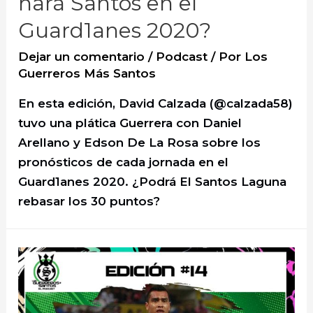
hará Santos en el
Guard1anes 2020?
Dejar un comentario
/
Podcast
/ Por
Los
Guerreros Más Santos
En esta edición, David Calzada (@calzada58)
tuvo una plática Guerrera con Daniel
Arellano y Edson De La Rosa sobre los
pronósticos de cada jornada en el
Guard1anes 2020. ¿Podrá El Santos Laguna
rebasar los 30 puntos?