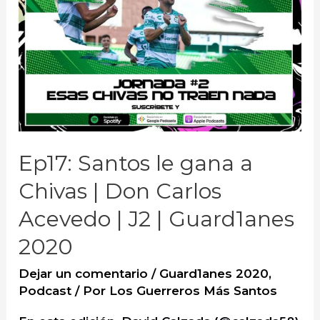
Ep17: Santos le gana a
Chivas | Don Carlos
Acevedo | J2 | Guard1anes
2020
Dejar un comentario
/
Guard1anes 2020
,
Podcast
/ Por
Los Guerreros Más Santos