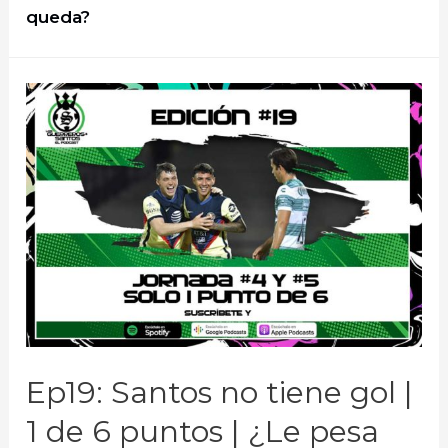
queda?
Ep19: Santos no tiene gol |
1 de 6 puntos | ¿Le pesa