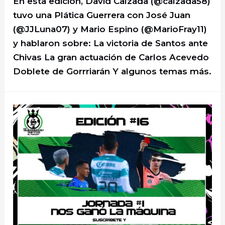
En esta edición, David Calzada (@calzada58)
tuvo una Plática Guerrera con José Juan
(@JJLuna07) y Mario Espino (@MarioFray11)
y hablaron sobre: La victoria de Santos ante
Chivas La gran actuación de Carlos Acevedo
Doblete de Gorrriarán Y algunos temas más.