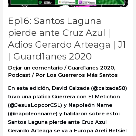
Ep16: Santos Laguna
pierde ante Cruz Azul |
Adios Gerardo Arteaga | J1
| Guard1anes 2020
Dejar un comentario
/
Guard1anes 2020
,
Podcast
/ Por
Los Guerreros Más Santos
En esta edición, David Calzada (@calzada58)
tuvo una plática Guerrera con El Metichón
(@JesusLopcorCSL) y Napoleón Name
(@napoleonname) y hablaron sobre esto:
Santos Laguna pierde ante Cruz Azul
Gerardo Arteaga se va a Europa Areli Betsiel