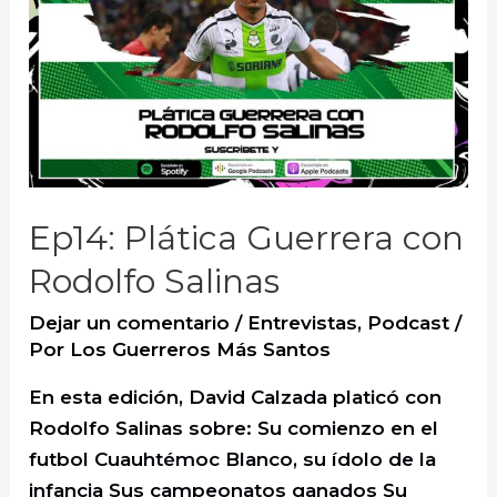
Ep14: Plática Guerrera con
Rodolfo Salinas
Dejar un comentario
/
Entrevistas
,
Podcast
/
Por
Los Guerreros Más Santos
En esta edición, David Calzada platicó con
Rodolfo Salinas sobre: Su comienzo en el
futbol Cuauhtémoc Blanco, su ídolo de la
infancia Sus campeonatos ganados Su