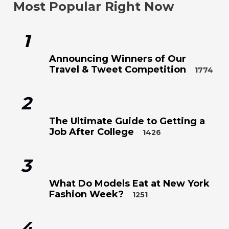
Most Popular Right Now
1
Announcing Winners of Our
Travel & Tweet Competition
1774
2
The Ultimate Guide to Getting a
Job After College
1426
3
What Do Models Eat at New York
Fashion Week?
1251
4