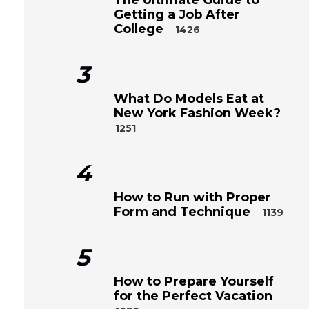
Getting a Job After
College
1426
3
What Do Models Eat at
New York Fashion Week?
1251
4
How to Run with Proper
Form and Technique
1139
5
How to Prepare Yourself
for the Perfect Vacation