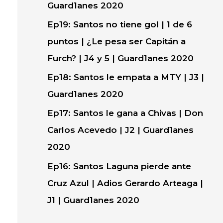
Guard1anes 2020
Ep19: Santos no tiene gol | 1 de 6
puntos | ¿Le pesa ser Capitán a
Furch? | J4 y 5 | Guard1anes 2020
Ep18: Santos le empata a MTY | J3 |
Guard1anes 2020
Ep17: Santos le gana a Chivas | Don
Carlos Acevedo | J2 | Guard1anes
2020
Ep16: Santos Laguna pierde ante
Cruz Azul | Adios Gerardo Arteaga |
J1 | Guard1anes 2020