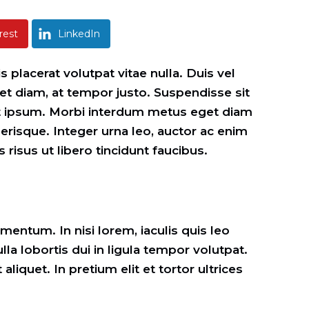
rest
LinkedIn
 placerat volutpat vitae nulla. Duis vel
t diam, at tempor justo. Suspendisse sit
lit ipsum. Morbi interdum metus eget diam
risque. Integer urna leo, auctor ac enim
 risus ut libero tincidunt faucibus.
entum. In nisi lorem, iaculis quis leo
lla lobortis dui in ligula tempor volutpat.
liquet. In pretium elit et tortor ultrices