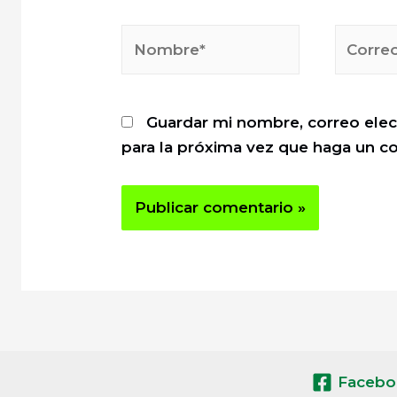
Nombre*
Correo
electrón
Guardar mi nombre, correo elec
para la próxima vez que haga un c
Facebo