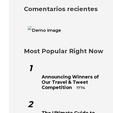
Comentarios recientes
Most Popular Right Now
1
Announcing Winners of
Our Travel & Tweet
Competition
1774
2
The Ultimate Guide to