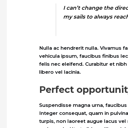
I can’t change the direc
my sails to always reac
Nulla ac hendrerit nulla. Vivamus fac
vehicula ipsum, faucibus finibus le
felis nec eleifend. Curabitur et ni
libero vel lacinia.
Perfect opportuni
Suspendisse magna urna, faucibus e
Integer consequat, quam in pulvin
turpis, non laoreet augue lacus vel