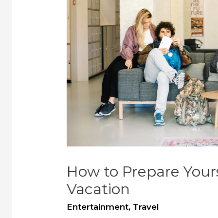
How to Prepare Yours
Vacation
Entertainment
,
Travel