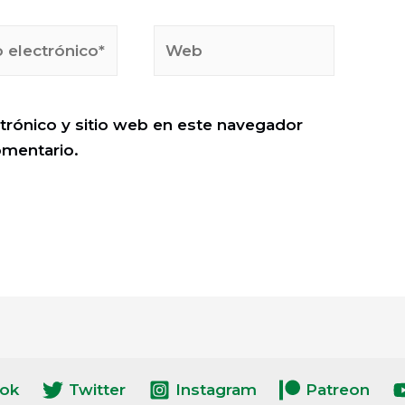
Web
ico*
trónico y sitio web en este navegador
omentario.
ok
Twitter
Instagram
Patreon