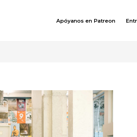
Apóyanos en Patreon
Entr