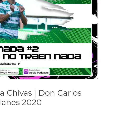
a Chivas | Don Carlos
d1anes 2020