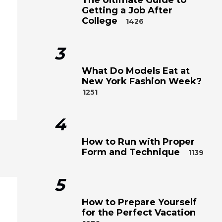
Getting a Job After
College
1426
3
What Do Models Eat at
New York Fashion Week?
1251
4
How to Run with Proper
Form and Technique
1139
5
How to Prepare Yourself
for the Perfect Vacation