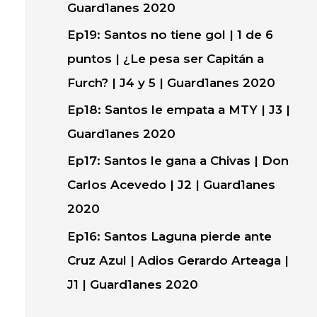
Guard1anes 2020
Ep19: Santos no tiene gol | 1 de 6
puntos | ¿Le pesa ser Capitán a
Furch? | J4 y 5 | Guard1anes 2020
Ep18: Santos le empata a MTY | J3 |
Guard1anes 2020
Ep17: Santos le gana a Chivas | Don
Carlos Acevedo | J2 | Guard1anes
2020
Ep16: Santos Laguna pierde ante
Cruz Azul | Adios Gerardo Arteaga |
J1 | Guard1anes 2020