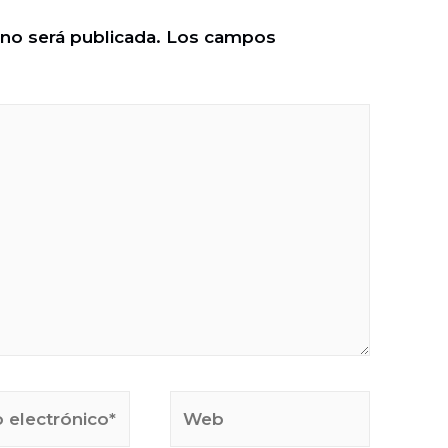
 no será publicada.
Los campos
Web
ico*