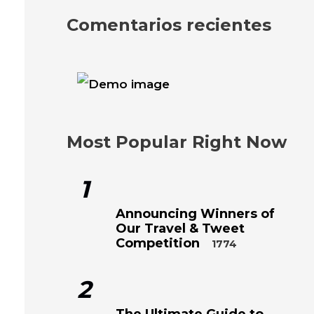
Comentarios recientes
Most Popular Right Now
1
Announcing Winners of
Our Travel & Tweet
Competition
1774
2
The Ultimate Guide to