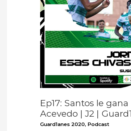
Ep17: Santos le gana 
Acevedo | J2 | Guar
Guard1anes 2020
,
Podcast