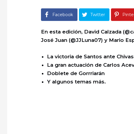
Facebook
Twitter
Pinte
En esta edición, David Calzada (@c
José Juan (@JJLuna07) y Mario Esp
La victoria de Santos ante Chivas
La gran actuación de Carlos Ace
Doblete de Gorrriarán
Y algunos temas más.