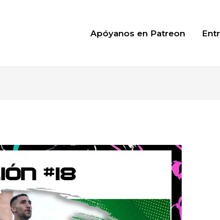
Apóyanos en Patreon
Entr