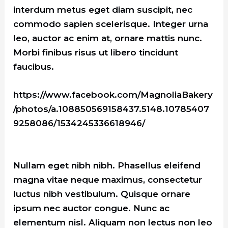
interdum metus eget diam suscipit, nec
commodo sapien scelerisque. Integer urna
leo, auctor ac enim at, ornare mattis nunc.
Morbi finibus risus ut libero tincidunt
faucibus.
https://www.facebook.com/MagnoliaBakery
/photos/a.108850569158437.5148.10785407
9258086/1534245336618946/
Nullam eget nibh nibh. Phasellus eleifend
magna vitae neque maximus, consectetur
luctus nibh vestibulum. Quisque ornare
ipsum nec auctor congue. Nunc ac
elementum nisl. Aliquam non lectus non leo