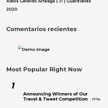
Adios Gerardo Arteaga | J1 | Guard1anes
2020
Comentarios recientes
Most Popular Right Now
1
Announcing Winners of Our
Travel & Tweet Competition
1774