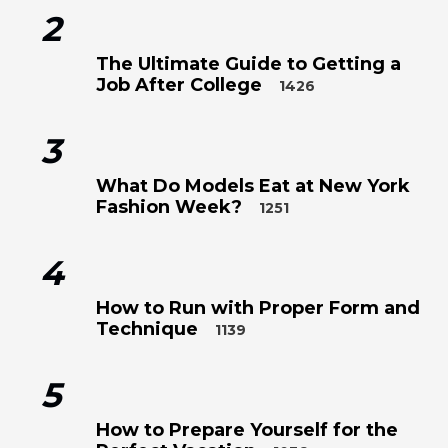
2
The Ultimate Guide to Getting a
Job After College
1426
3
What Do Models Eat at New York
Fashion Week?
1251
4
How to Run with Proper Form and
Technique
1139
5
How to Prepare Yourself for the