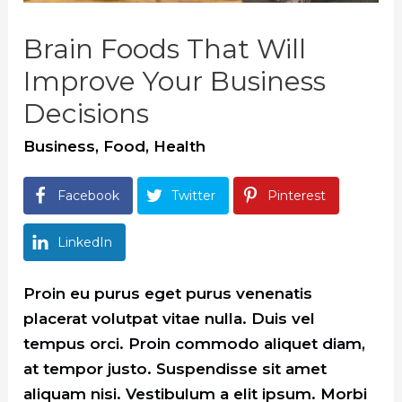
Brain Foods That Will
Improve Your Business
Decisions
Business
,
Food
,
Health
Facebook
Twitter
Pinterest
LinkedIn
Proin eu purus eget purus venenatis
placerat volutpat vitae nulla. Duis vel
tempus orci. Proin commodo aliquet diam,
at tempor justo. Suspendisse sit amet
aliquam nisi. Vestibulum a elit ipsum. Morbi