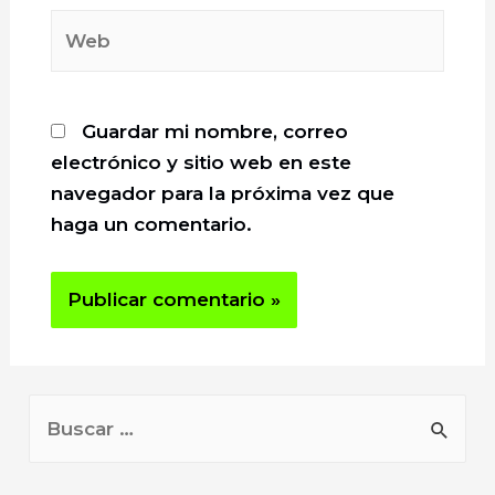
Web
Guardar mi nombre, correo
electrónico y sitio web en este
navegador para la próxima vez que
haga un comentario.
B
u
s