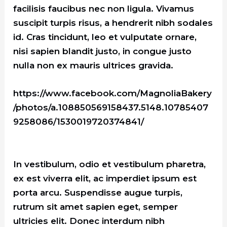
facilisis faucibus nec non ligula. Vivamus
suscipit turpis risus, a hendrerit nibh sodales
id. Cras tincidunt, leo et vulputate ornare,
nisi sapien blandit justo, in congue justo
nulla non ex mauris ultrices gravida.
https://www.facebook.com/MagnoliaBakery
/photos/a.108850569158437.5148.10785407
9258086/1530019720374841/
In vestibulum, odio et vestibulum pharetra,
ex est viverra elit, ac imperdiet ipsum est
porta arcu. Suspendisse augue turpis,
rutrum sit amet sapien eget, semper
ultricies elit. Donec interdum nibh