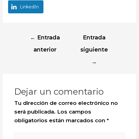
LinkedIn
Navegación
←
Entrada
Entrada
de
anterior
siguiente
entradas
→
Dejar un comentario
Tu dirección de correo electrónico no
será publicada.
Los campos
obligatorios están marcados con
*
Escribe