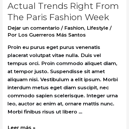
Like
Actual Trends Right From
The Paris Fashion Week
Dejar un comentario
/
Fashion
,
Lifestyle
/
Por
Los Guerreros Más Santos
Proin eu purus eget purus venenatis
placerat volutpat vitae nulla. Duis vel
tempus orci. Proin commodo aliquet diam,
at tempor justo. Suspendisse sit amet
aliquam nisi. Vestibulum a elit ipsum. Morbi
interdum metus eget diam suscipit, nec
commodo sapien scelerisque. Integer urna
leo, auctor ac enim at, ornare mattis nunc.
Morbi finibus risus ut libero …
Actual
Leer más »