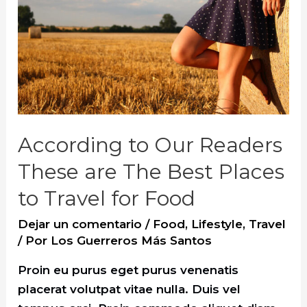
Like
According to Our Readers
These are The Best Places
to Travel for Food
Dejar un comentario
/
Food
,
Lifestyle
,
Travel
/ Por
Los Guerreros Más Santos
Proin eu purus eget purus venenatis
placerat volutpat vitae nulla. Duis vel