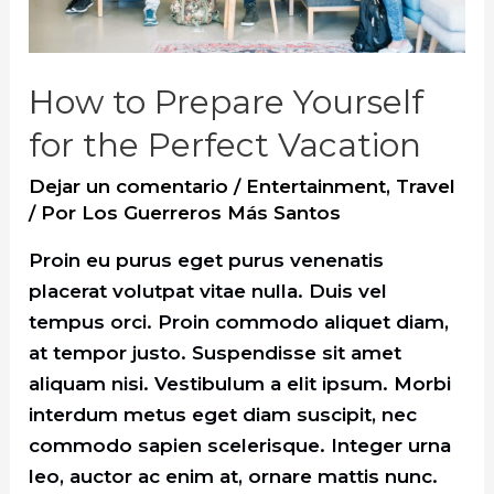
Trip
Ever
How to Prepare Yourself
for the Perfect Vacation
Dejar un comentario
/
Entertainment
,
Travel
/ Por
Los Guerreros Más Santos
Proin eu purus eget purus venenatis
placerat volutpat vitae nulla. Duis vel
tempus orci. Proin commodo aliquet diam,
at tempor justo. Suspendisse sit amet
aliquam nisi. Vestibulum a elit ipsum. Morbi
interdum metus eget diam suscipit, nec
commodo sapien scelerisque. Integer urna
leo, auctor ac enim at, ornare mattis nunc.