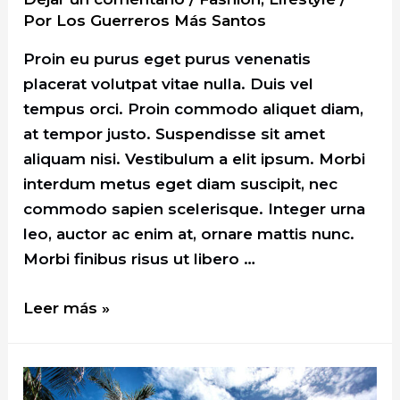
Por
Los Guerreros Más Santos
Proin eu purus eget purus venenatis
placerat volutpat vitae nulla. Duis vel
tempus orci. Proin commodo aliquet diam,
at tempor justo. Suspendisse sit amet
aliquam nisi. Vestibulum a elit ipsum. Morbi
interdum metus eget diam suscipit, nec
commodo sapien scelerisque. Integer urna
leo, auctor ac enim at, ornare mattis nunc.
Morbi finibus risus ut libero …
Ready
Leer más »
for
Adventure:
Guide