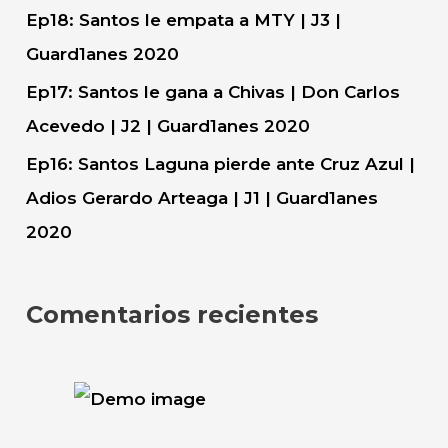
Ep18: Santos le empata a MTY | J3 |
Guard1anes 2020
Ep17: Santos le gana a Chivas | Don Carlos
Acevedo | J2 | Guard1anes 2020
Ep16: Santos Laguna pierde ante Cruz Azul |
Adios Gerardo Arteaga | J1 | Guard1anes
2020
Comentarios recientes