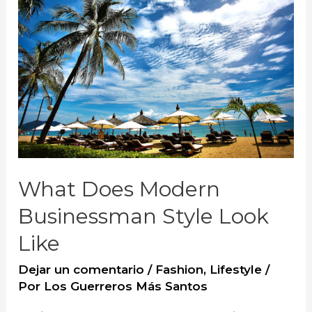
to
Outdoor
Fashion
What Does Modern
Businessman Style Look
Like
Dejar un comentario
/
Fashion
,
Lifestyle
/
Por
Los Guerreros Más Santos