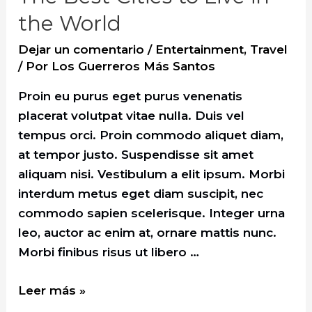
the World
Dejar un comentario
/
Entertainment
,
Travel
/ Por
Los Guerreros Más Santos
Proin eu purus eget purus venenatis
placerat volutpat vitae nulla. Duis vel
tempus orci. Proin commodo aliquet diam,
at tempor justo. Suspendisse sit amet
aliquam nisi. Vestibulum a elit ipsum. Morbi
interdum metus eget diam suscipit, nec
commodo sapien scelerisque. Integer urna
leo, auctor ac enim at, ornare mattis nunc.
Morbi finibus risus ut libero …
The
Leer más »
Best