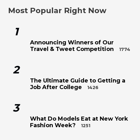
Most Popular Right Now
1
Announcing Winners of Our
Travel & Tweet Competition
1774
2
The Ultimate Guide to Getting a
Job After College
1426
3
What Do Models Eat at New York
Fashion Week?
1251