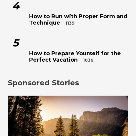
4
How to Run with Proper Form and
Technique
1139
5
How to Prepare Yourself for the
Perfect Vacation
1036
Sponsored Stories