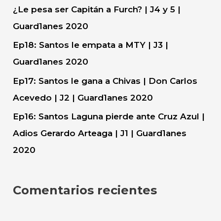
¿Le pesa ser Capitán a Furch? | J4 y 5 |
Guard1anes 2020
Ep18: Santos le empata a MTY | J3 |
Guard1anes 2020
Ep17: Santos le gana a Chivas | Don Carlos
Acevedo | J2 | Guard1anes 2020
Ep16: Santos Laguna pierde ante Cruz Azul |
Adios Gerardo Arteaga | J1 | Guard1anes
2020
Comentarios recientes