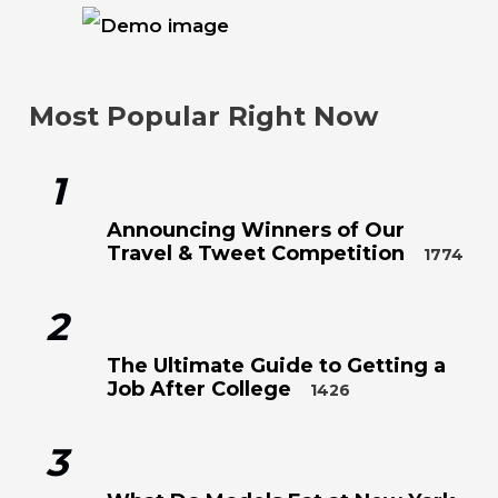
Most Popular Right Now
1
Announcing Winners of Our
Travel & Tweet Competition
1774
2
The Ultimate Guide to Getting a
Job After College
1426
3